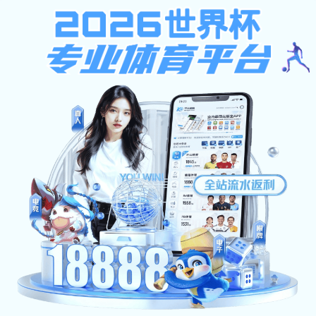
立即注册
aoa官方网址入口
官网
· 权威体育数据平台
AOA官方网址入口 OFFICIAL WEBSITE
自2022年创立以来，
aoa官方网址入口
致力于为用户
提供包括NBA、英超、欧洲杯、LPL在内的热门赛事直
播与数据服务，广受用户信赖。
立即下载aoa官方网址入口APP