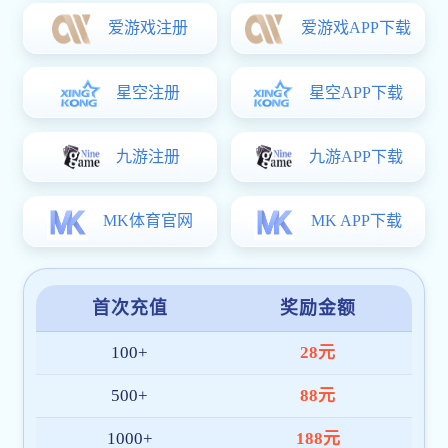
2026-06-27 08:25
57 次阅读
尤文曼城关注29岁门将努贝尔拜仁报价在
1000万至1500万之间
尤文图斯和曼城两大欧洲豪门近期对29岁的门将努贝
尔表示出浓厚的兴趣。努贝尔目前效力于拜仁慕尼
黑，但由于在球队中的出场机会有限，他可能面临转
会的选择。拜仁方面则已对努贝尔的报价设定在1000
万至1500万欧元之间，显示出俱乐部希望通过转会来
获得一定的经济收益。本文将从四个方面深入探讨这
一转会传闻，包括努贝尔的个人表现、尤文与曼城的