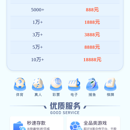
需求、拜仁的报价策略以及未来转会市场的动向，以
期全面分析这一事件对各方可能产生的影响。
1、努贝尔的个人表现
作为一名年轻且有潜力的门将，努贝尔在其职业生涯
早期展现了不俗的实力。在为沙尔克04效力期间，他
不仅赢得了球迷们的喜爱，也证明了自己在德甲赛场
上的竞争能力。然而，加盟拜仁后，由于诺伊尔稳固
的位置，努贝尔未能获得足够的上场时间，这使得他
的成长受到了一定限制。
尽管如此，努贝尔依然展现出了较强的技术特点。他
反应敏捷、扑救能力出众，并具备良好的组织能力和
指挥防线的天赋。这些优点使他成为了众多球队关注
的对象。此外，年仅29岁的他仍然处于职业生涯的重