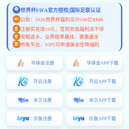
首页
/
体育动态
/ 正文