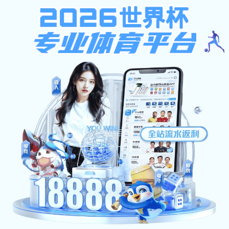
立即注册
aoa官方网址入口
官网
· 权威体育数据平台
AOA官方网址入口 OFFICIAL WEBSITE
自2022年创立以来，
aoa官方网址入口
致力于为用户
提供包括NBA、英超、欧洲杯、LPL在内的热门赛事直
播与数据服务，广受用户信赖。
立即下载aoa官方网址入口APP