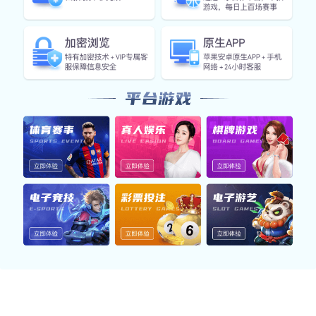
朋友，始终保持着一颗善良的心。他理解到，无论事
业多么辉煌，真正能持久的是人与人之间真挚的关
系。
更重要的是，库里的母亲也教会了他如何应对失败与
挫折。在比赛中，无论胜负如何，她都会鼓励库里总
结经验、汲取教训，从而不断进步。这种积极向上的
态度，使得库里在面对逆境时，总能找到重新站起来
的方法。
2、赛场上的激情
走上赛场后，库里的激情便开始展现。他每一次投
篮，每一次突破，都能感受到那种来自内心深处的热
爱。篮球不是仅仅一项运动，对他说，它是一种表达
自我的方式，是释放情绪的平台。在比赛中，他全情