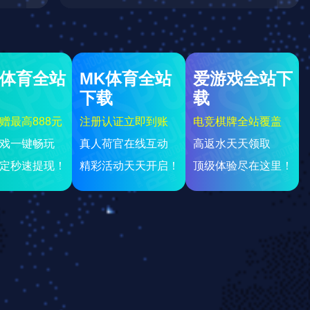
成为篮球界的新星，以及本西和伯德如何在
可谓惊艳。他不仅在进攻端展示出了超强的
分是他才能的重要体现，而350个篮板则显
球员，奎因能够如此迅速地适应NBA的节
。200次助攻的数据表明，他不仅仅是一
造机会的人。这种全能型选手在现代篮球中
在关键时刻找到合适的位置，将球传给状态
守等方面都有着显著进步。他学习到了如何
技巧来增加命中率。这些因素结合，使他成