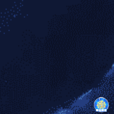
下了坚实基础。
个人数据，更因为他对所在球队产生了深远
员之一，为球队注入了活力与激情。他的一
团队朝着胜利迈进。
了球队整体打法。教练组根据他的特点进行
吸引了更多观众，也提高了比赛观赏性。而
己的发挥，共同推动球队向前发展。
明星级别的人物。他所做的一切，无论是数
或缺的一部分。这样的角色转变，对球队未
基础。