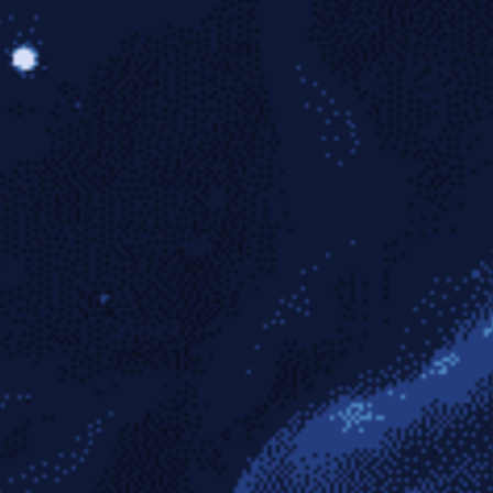
3、新秀竞争激烈程度
NBA联盟历来人才辈出，新秀之间的竞争向来激
借卓越表现脱颖而出，与本西、伯德等其他新星
力不容小觑。本西虽有很强技术，但与奎因相比
到当今这代人的水准。
这种竞争并非只是数据上的简单比较，更涉及到
新秀都必须学会调整心态，以便迎接各种挑战。
砺自己，以期实现突破。而正是这种氛围促使每
总而言之，新秀之间激烈角逐使得每一位选手都
会。而此次评选结果也提醒所有年轻运动员，他
与市场价值。这为未来联赛培养更优秀的人才提
赛事。
4、未来展望及发展潜力