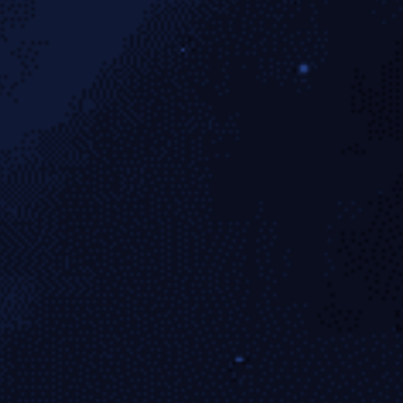
综上所述，奎因以其惊艳的数据和出色表现证明
备优异技能，还具有领导能力，为团队带来了积
味着他已走上崭露头角之路，其成长潜力令人期
续给我们带来更多精彩时刻！
NBA作为全球最高水平篮球联赛，一直以来都是
亮。从各方数据分析来看，他们都拥有着广阔的
就一定能书写属于自己的辉煌篇章！