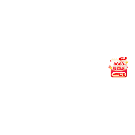
导致战术单一化，从而被对手针对。
因此，在阵容配置和战术需求两方面来看，引入哈登
显然并不符合骑士当前的发展策略，这使得交易难以
推进。
4、外界舆论影响
在职业体育中，媒体和公众舆论往往扮演着重要角
色。关于引进哈登的问题，各方意见分歧，一些人认
为这是一次冒险但值得尝试的举动，而另一些则认为
这样的选择只会让骑士陷入困境。这种舆论压力，无
形中也给管理层带来了额外负担，让他们必须更加谨
慎地进行决策。
此外，对于年轻球员而言，如果他们发现管理层倾向