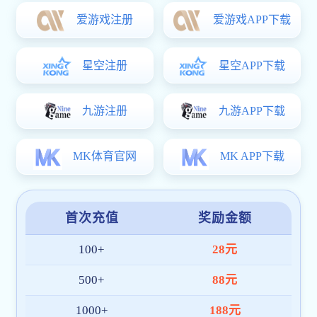
2026-06-22 19:25
45 次阅读
名嘴直言骑士引进哈登难有突破认为其心
理障碍显而易见
本文将围绕名嘴对骑士引进哈登的看法展开深入探
讨，分析为何这笔交易难以取得突破。首先，从球队
的整体战略出发，讨论骑士在现阶段是否适合引入哈
登。然后，着眼于哈登个人状态及其心理障碍对交易
的影响，再谈到骑士目前阵容的配置与需求，以及最
后探讨外界舆论对此交易的看法。通过这些方面的分
析，我们可以更全面地理解骑士引进哈登所面临的挑