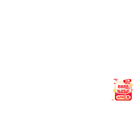
细致化的安保措施，以保护自己和他人的安全。而另
一方面，也有一些人担心过度戒备可能影响到节日般
气氛，从而使得观赛体验受到搅扰。
媒体对此事进行了广泛报道，各种观点交错。在强调
安保必要性的同时，也关注到了如何平衡安全与自由
之间的问题。有评论指出，仅凭强大的警力并不能完
全消除风险，还需要民众共同参与，提高自身防范意
识，从而形成全社会共同维护安全的新局面。
社交平台上更是热议不断，不同声音交织。有支持军
队维稳行动者，也有质疑其必要性的人士。不论怎
样，这一话题显然已经成为舆论焦点，再次提醒大家
注意生活中的潜在风险，以及加强个人防护意识的重
要性。