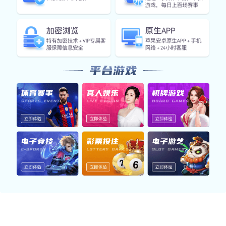
可以有效降低潜在风险，为参与者提供一个相对安心
的环境。
此外，大型赛事也是国家形象展示的重要时刻。良好
的安保措施能够提升国民自信心，同时也向外界传递
出一种积极的信息，让更多的人相信在法国可以平安
无虑地享受精彩赛事。
2、具体部署措施
为了确保欧冠决赛当天的顺利进行，法国政府制定了
一系列具体而周详的安保计划。首先，在比赛现场及
周边区域，将设立多个检查点，配备金属探测器和安
检人员，对进入场馆的人群进行严格筛查，以防止任
何危险物品进入。